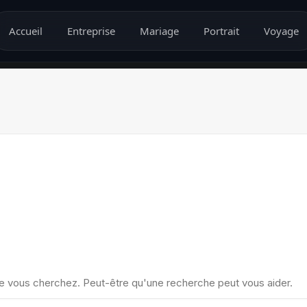
Accueil
Entreprise
Mariage
Portrait
Voyage
e vous cherchez. Peut-être qu'une recherche peut vous aider.