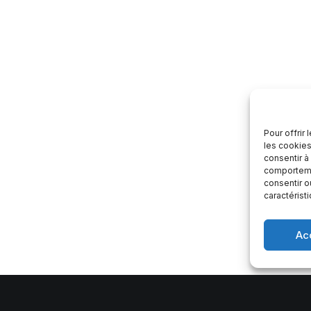
Pour offrir
les cookies
consentir à
comportemen
consentir o
caractérist
Ac