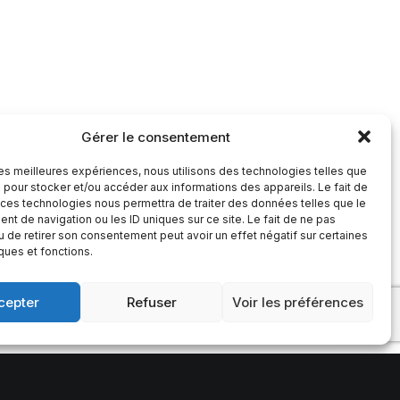
Gérer le consentement
 les meilleures expériences, nous utilisons des technologies telles que
 pour stocker et/ou accéder aux informations des appareils. Le fait de
 ces technologies nous permettra de traiter des données telles que le
t de navigation ou les ID uniques sur ce site. Le fait de ne pas
u de retirer son consentement peut avoir un effet négatif sur certaines
iques et fonctions.
cepter
Refuser
Voir les préférences