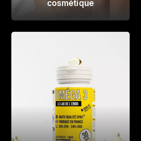
cosmétique