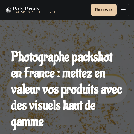
Poly Prods
Réserver
[ AGENCE VISUELLE · LYON ]
Photographe packshot
en France : mettez en
valeur vos produits avec
des visuels haut de
gamme