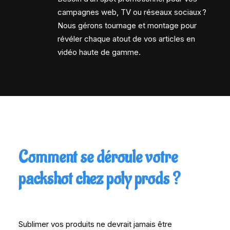
campagnes web, TV ou réseaux sociaux ?
Nous gérons tournage et montage pour
révéler chaque atout de vos articles en
vidéo haute de gamme.
Comment se déroule votre
packshot chez poly prods ?
Sublimer vos produits ne devrait jamais être