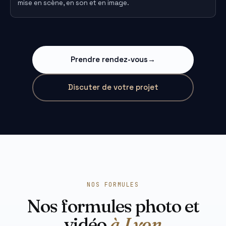
mise en scène, en son et en image.
Prendre rendez-vous
→
Discuter de votre projet
NOS FORMULES
Nos formules photo et
vidéo
à Lyon