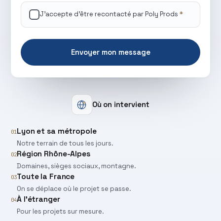
J'accepte d'être recontacté par Poly Prods
*
Où on intervient
Lyon et sa métropole
01
Notre terrain de tous les jours.
Région Rhône-Alpes
02
Domaines, sièges sociaux, montagne.
Toute la France
03
On se déplace où le projet se passe.
À l'étranger
04
Pour les projets sur mesure.