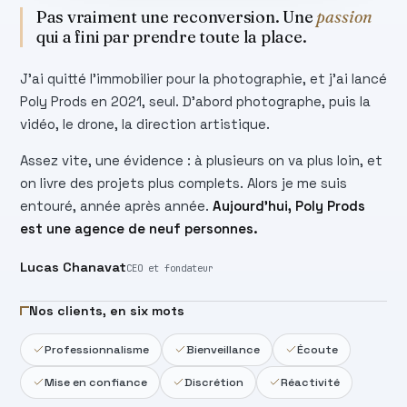
Pas vraiment une reconversion. Une
passion
qui a fini par prendre toute la place.
J'ai quitté l'immobilier pour la photographie, et j'ai lancé
Poly Prods en 2021, seul. D'abord photographe, puis la
vidéo, le drone, la direction artistique.
Assez vite, une évidence : à plusieurs on va plus loin, et
on livre des projets plus complets. Alors je me suis
entouré, année après année.
Aujourd'hui, Poly Prods
est une agence de neuf personnes.
Lucas Chanavat
CEO et fondateur
Nos clients, en six mots
Professionnalisme
Bienveillance
Écoute
Mise en confiance
Discrétion
Réactivité