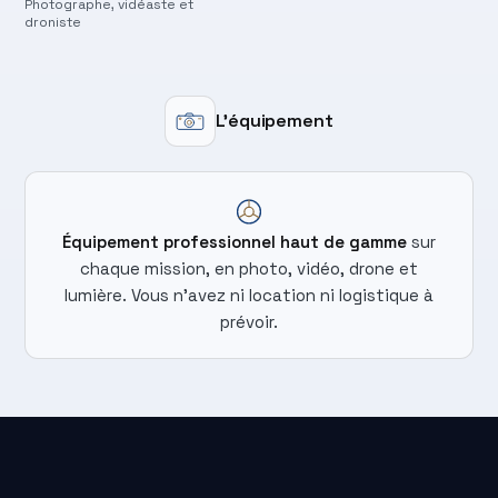
Photographe, vidéaste et
Pho
droniste
L'équipement
Équipement professionnel haut de gamme
sur
chaque mission, en photo, vidéo, drone et
lumière. Vous n'avez ni location ni logistique à
prévoir.