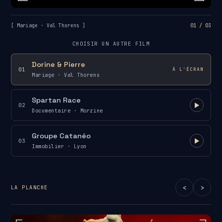
[ Mariage · Val Thorens ]
01 / 03
CHOISIR UN AUTRE FILM
Dorine & Pierre
01
À L'ÉCRAN
Mariage · Val Thorens
Spartan Race
02
Documentaire · Morzine
Groupe Catanéo
03
Immobilier · Lyon
‹
›
LA PLANCHE