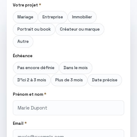
Votre projet
*
Mariage
Entreprise
Immobilier
Portrait ou book
Créateur ou marque
Autre
Échéance
Pas encore définie
Dans le mois
D'ici 2 à 3 mois
Plus de 3 mois
Date précise
Prénom et nom
*
Email
*