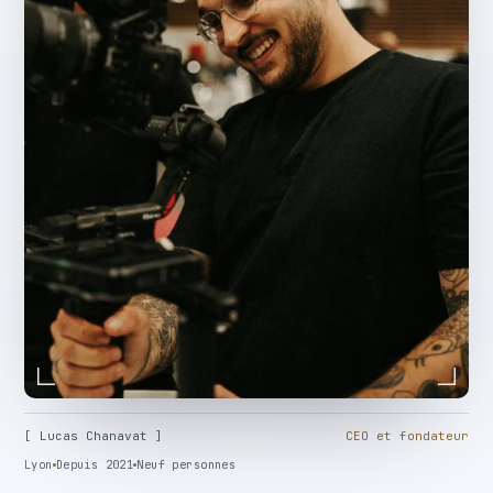
[ Lucas Chanavat ]
CEO et fondateur
Lyon
Depuis 2021
Neuf personnes