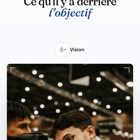
Ce qu'il y a derrière
l'objectif
Vision