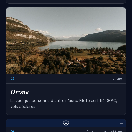
03
Drone
Drone
La vue que personne d'autre n'aura. Pilote certifié DGAC,
vols déclarés.
04
Direction artistique