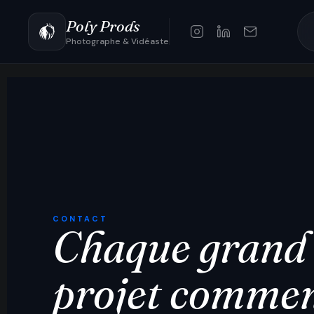
Poly Prods
Photographe & Vidéaste
CONTACT
Chaque grand
projet comme