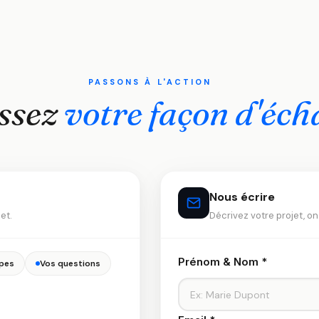
PASSONS À L'ACTION
ssez
votre façon d'éc
Nous écrire
et.
Décrivez votre projet, o
Prénom & Nom *
pes
Vos questions