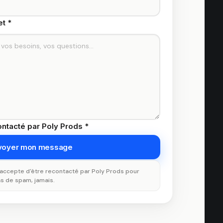
t *
ntacté par Poly Prods *
j'accepte d'être recontacté par Poly Prods pour
s de spam, jamais.