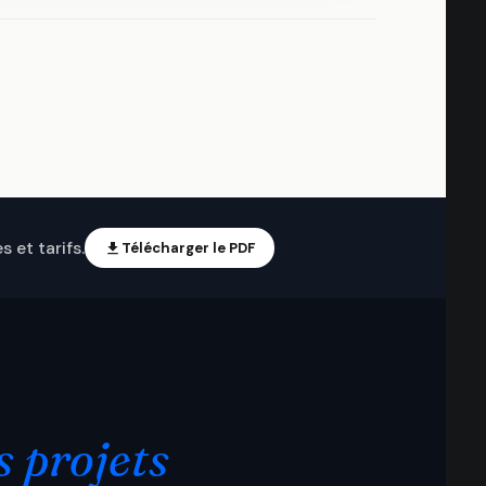
 et tarifs.
Télécharger le PDF
s projets