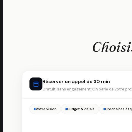
Choisi
Réserver un appel de 30 min
Gratuit, sans engagement. On parle de votre proj
Votre vision
Budget & délais
Prochaines éta