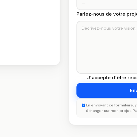
Parlez-nous de votre proje
J'accepte d'être reco
En envoyant ce formulaire, 
échanger sur mon projet. Pa