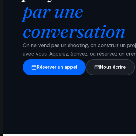
par une
conversation
On ne vend pas un shooting, on construit un pro
avec vous. Appelez, écrivez, ou réservez un cré
Réserver un appel
Nous écrire