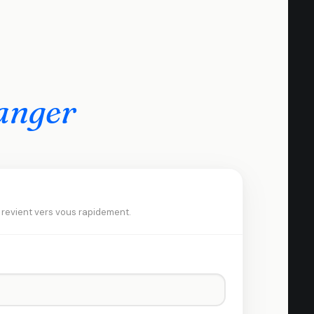
hanger
n revient vers vous rapidement.