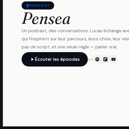
PODCAST
Pensea
Un podcast, des conversations. Lucas échange ave
qui l'inspirent sur leur parcours, leurs choix, leur vis
pas de script, et une seule règle — parler vrai.
Écouter les épisodes
sur