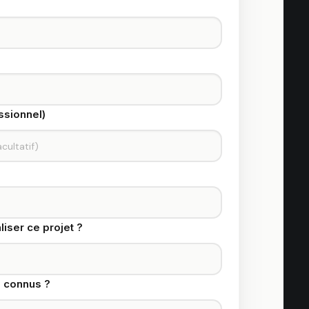
ssionnel)
iser ce projet ?
 connus ?