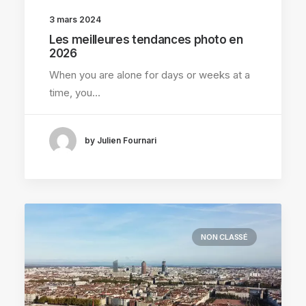
3 mars 2024
Les meilleures tendances photo en
2026
When you are alone for days or weeks at a
time, you…
by Julien Fournari
NON CLASSÉ