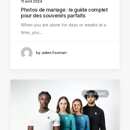
11 avril 2024
Photos de mariage : le guide complet
pour des souvenirs parfaits
When you are alone for days or weeks at a
time, you…
by Julien Fournari
NON CLASSÉ