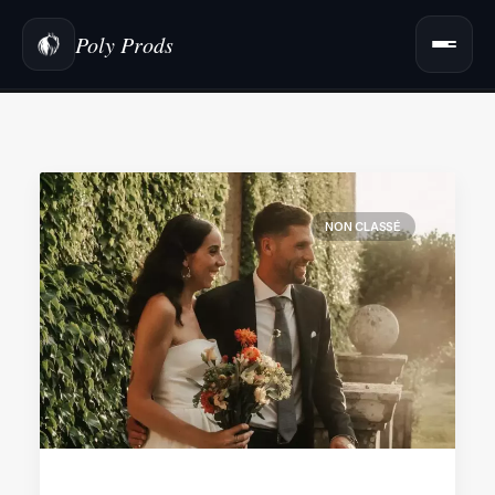
Poly Prods
NON CLASSÉ