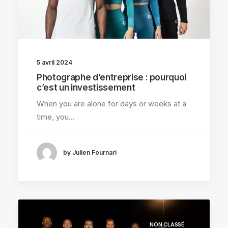
5 avril 2024
Photographe d’entreprise : pourquoi
c’est un investissement
When you are alone for days or weeks at a
time, you…
by Julien Fournari
NON CLASSÉ