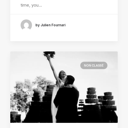
time, you…
by Julien Fournari
NON CLASSÉ